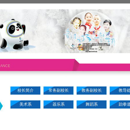
RANCE
校长简介
常务副校长
教务副校长
教导
美术系
器乐系
舞蹈系
跆拳