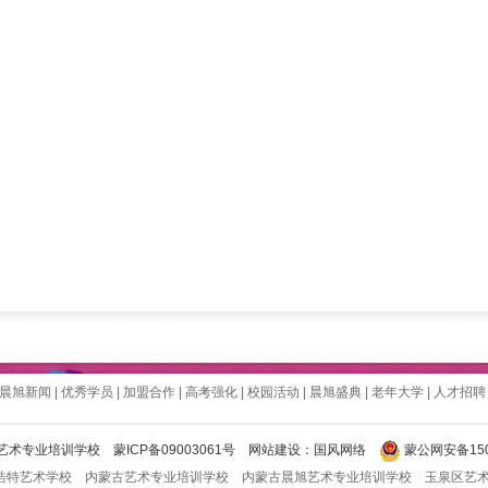
晨旭新闻
|
优秀学员
|
加盟合作
|
高考强化
|
校园活动
|
晨旭盛典
|
老年大学
|
人才招聘
古晨旭艺术专业培训学校
蒙ICP备09003061号
网站建设
：
国风网络
蒙公网安备1501
浩特艺术学校
内蒙古艺术专业培训学校
内蒙古晨旭艺术专业培训学校
玉泉区艺