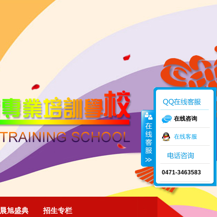
在线咨询
在线客服
0471-3463583
晨旭盛典
招生专栏