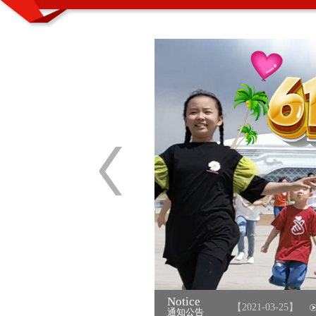
Notice
形式讨“彩头” ——内蒙古晨旭艺校…
【2021-03-25】
晨
通知公告