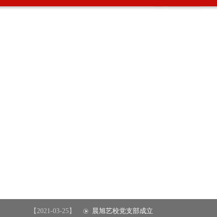
【2021-03-25】
晨旭艺校党支部成立