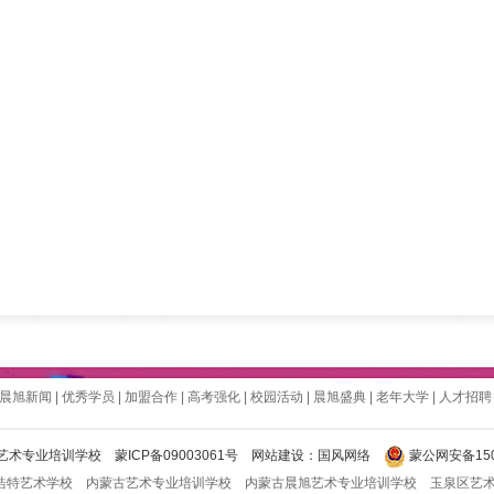
晨旭新闻
|
优秀学员
|
加盟合作
|
高考强化
|
校园活动
|
晨旭盛典
|
老年大学
|
人才招聘
古晨旭艺术专业培训学校
蒙ICP备09003061号
网站建设
：
国风网络
蒙公网安备1501
浩特艺术学校
内蒙古艺术专业培训学校
内蒙古晨旭艺术专业培训学校
玉泉区艺