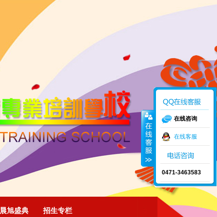
在线咨询
在线客服
0471-3463583
晨旭盛典
招生专栏