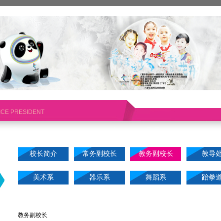
ICE PRESIDENT
校长简介
常务副校长
教务副校长
教导
美术系
器乐系
舞蹈系
跆拳
教务副校长