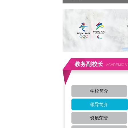
教务副校长
ACADEMIC V
学校简介
领导简介
资质荣誉