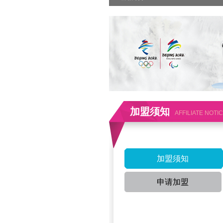
加盟须知
AFFILIATE NOTI
加盟须知
申请加盟