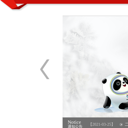
Notice
时代好少年”和”美德少年”称号
【2021-03-25】
二月初
通知公告