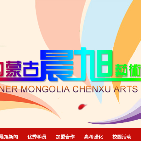
晨旭新闻
优秀学员
加盟合作
高考强化
校园活动