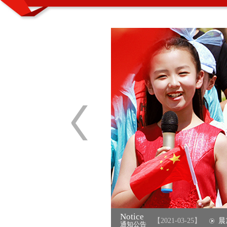
Notice
“彩头” ——内蒙古晨旭艺校…
【2021-03-25】
晨旭艺校
通知公告