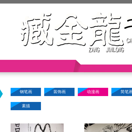
钢笔画
装饰画
动漫画
简笔
素描