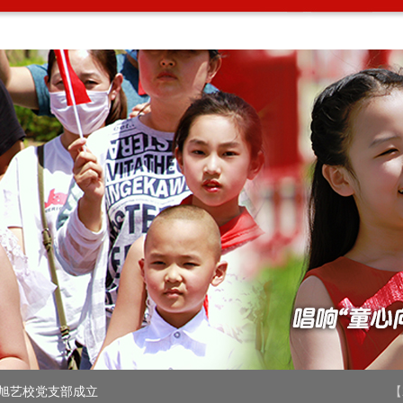
党支部成立
【2016-