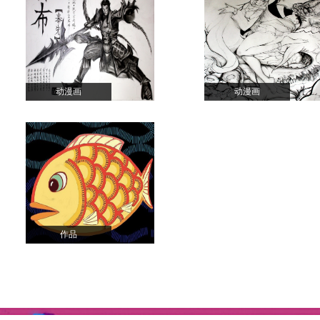
动漫画
动漫画
作品